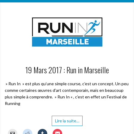
19 Mars 2017 : Run in Marseille
» Run In » est plus qu’une simple course, c’est un concept. Un peu
comme certaines œuvres d’art contemporain, mais en beaucoup
plus simple à comprendre. » Run In « , c’est en effet un Festival de
Running
Lire la suite…
C
C
C
C