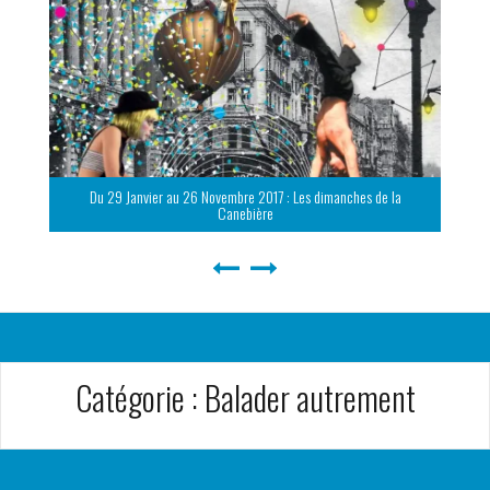
Du 29 Janvier au 26 Novembre 2017 : Les dimanches de la
Canebière
Catégorie :
Balader autrement