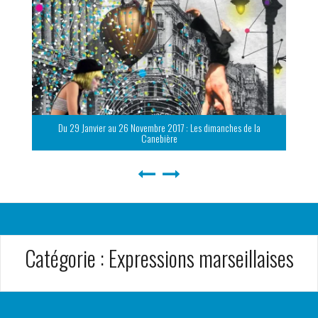
Du 29 Janvier au 26 Novembre 2017 : Les dimanches de la
Canebière
Catégorie :
Expressions marseillaises