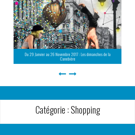
Du 29 Janvier au 26 Novembre 2017 : Les dimanches de la
Canebière
Catégorie :
Shopping