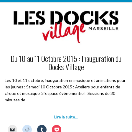
Du 10 au 11 Octobre 2015 : Inauguration du
Docks Village
Les 10 et 11 octobre, inauguration en musique et animations pour
les jeunes : Samedi 10 Octobre 2015 : Ateliers pour enfants de
cirque et mosaïque à l’espace événementiel : Sessions de 30
minutes de
Lire la suite…
C
C
C
C