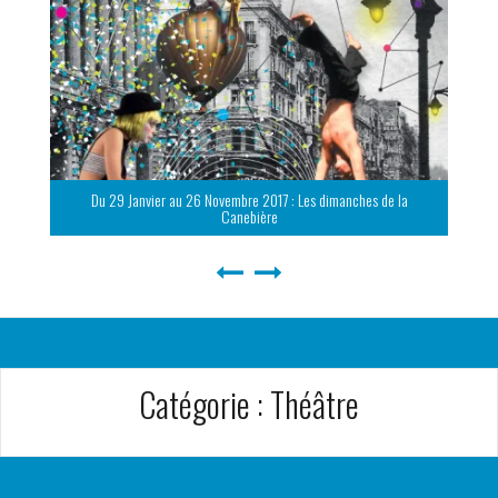
Du 29 Janvier au 26 Novembre 2017 : Les dimanches de la
Canebière
Catégorie :
Théâtre