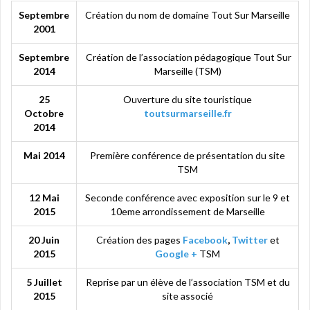
Septembre
Création du nom de domaine Tout Sur Marseille
2001
Septembre
Création de l’association pédagogique Tout Sur
2014
Marseille (TSM)
25
Ouverture du site touristique
Octobre
toutsurmarseille.fr
2014
Mai 2014
Première conférence de présentation du site
TSM
12 Mai
Seconde conférence avec exposition sur le 9 et
2015
10eme arrondissement de Marseille
20 Juin
Création des pages
Facebook
,
Twitter
et
2015
Google +
TSM
5 Juillet
Reprise par un élève de l’association TSM et du
2015
site associé