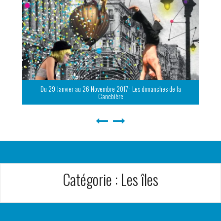
Du 29 Janvier au 26 Novembre 2017 : Les dimanches de la
Canebière
Catégorie :
Les îles