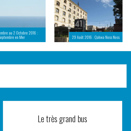
embre au 2 Octobre 2016 :
Septembre en Mer
29 Août 2016 : Qahwa Noss Noss
Le très grand bus