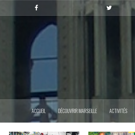
Skip
to
Facebook
Twitter
content
ACCUEIL
DÉCOUVRIR MARSEILLE
ACTIVITÉS