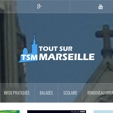
Google+
YouTub
INFOS PRATIQUES
BALADES
SCOLAIRE
RENOUVEAU URBA