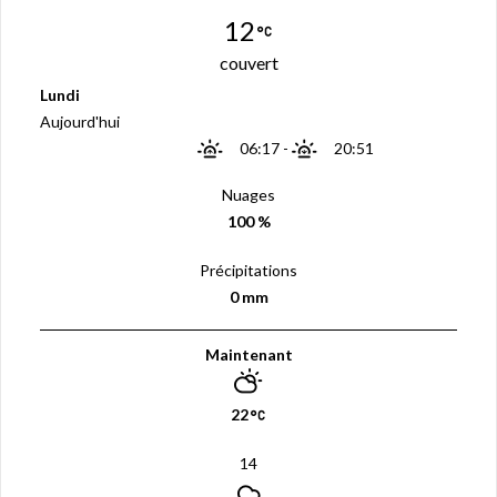
12
couvert
Lundi
Aujourd'hui
06:17
-
20:51
Nuages
100 %
Précipitations
0 mm
Maintenant
22
14