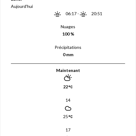
Aujourd'hui
06:17
-
20:51
Nuages
100 %
Précipitations
0 mm
Maintenant
22
14
25
17