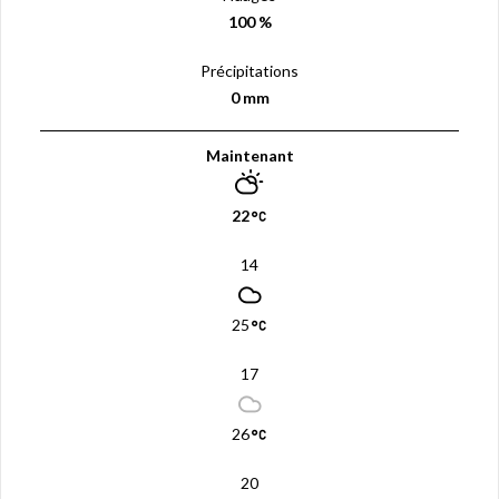
100 %
Précipitations
0 mm
Maintenant
22
14
25
17
26
20