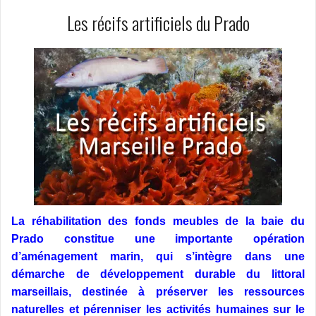
Les récifs artificiels du Prado
La réhabilitation des fonds meubles de la baie du
Prado constitue une importante opération
d’aménagement marin, qui s’intègre dans une
démarche de développement durable du littoral
marseillais, destinée à préserver les ressources
naturelles et pérenniser les activités humaines sur le