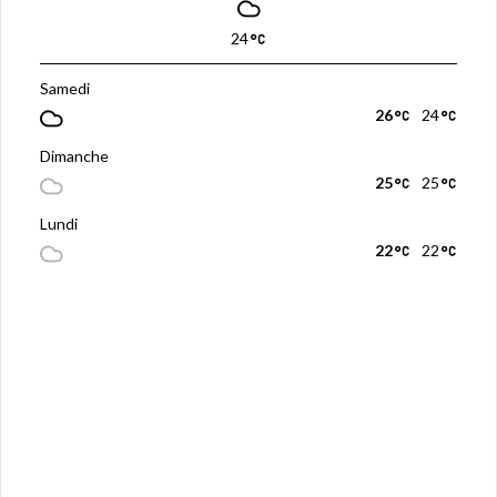
24
Samedi
26
24
Dimanche
25
25
Lundi
22
22