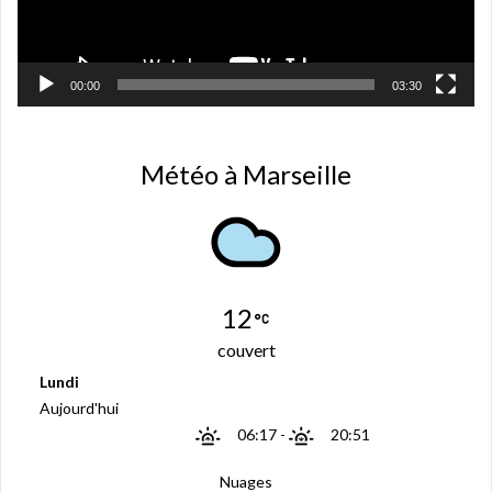
00:00
03:30
Météo à Marseille
12
couvert
Lundi
Aujourd'hui
06:17
-
20:51
Nuages