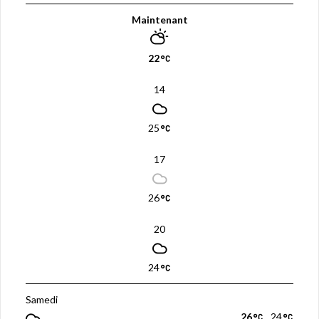
Maintenant
22
14
25
17
26
20
24
Samedi
26
24