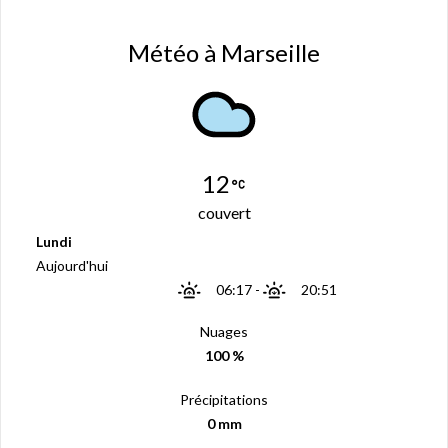
Météo à Marseille
12
couvert
Lundi
Aujourd'hui
06:17
-
20:51
Nuages
100 %
Précipitations
0 mm