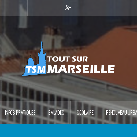
r
Google+
INFOS PRATIQUES
BALADES
SCOLAIRE
RENOUVEAU URBA