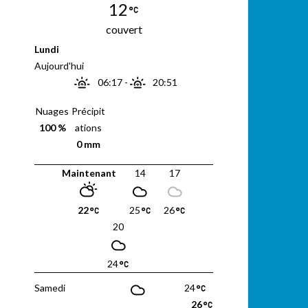
12
couvert
Lundi
Aujourd'hui
06:17
-
20:51
Nuages
Précipit
100 %
ations
0 mm
Maintenant
14
17
22
25
26
20
24
Samedi
24
26