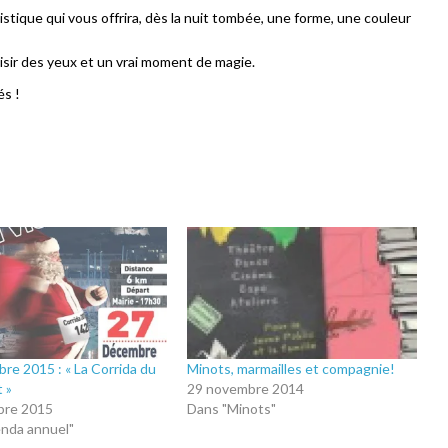
tique qui vous offrira, dès la nuit tombée, une forme, une couleur
isir des yeux et un vrai moment de magie.
és !
re 2015 : « La Corrida du
Minots, marmailles et compagnie!
 »
29 novembre 2014
bre 2015
Dans "Minots"
nda annuel"