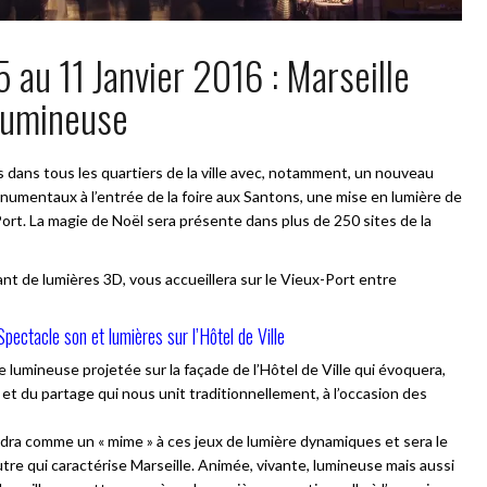
au 11 Janvier 2016 : Marseille
lumineuse
es dans tous les quartiers de la ville avec, notamment, un nouveau
numentaux à l’entrée de la foire aux Santons, une mise en lumière de
Port. La magie de Noël sera présente dans plus de 250 sites de la
ant de lumières 3D, vous accueillera sur le Vieux-Port entre
pectacle son et lumières sur l’Hôtel de Ville
lumineuse projetée sur la façade de l’Hôtel de Ville qui évoquera,
 et du partage qui nous unit traditionnellement, à l’occasion des
ondra comme un « mime » à ces jeux de lumière dynamiques et sera le
autre qui caractérise Marseille. Animée, vivante, lumineuse mais aussi