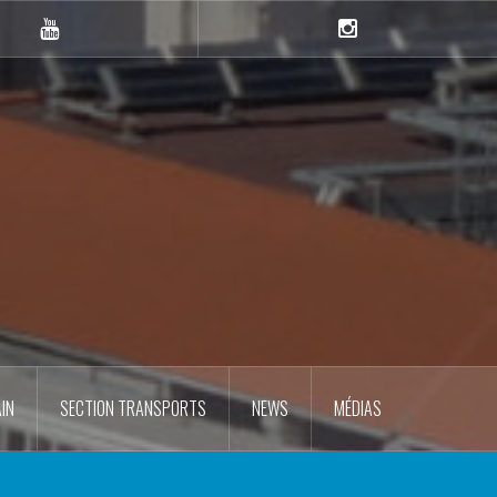
YouTube
Instagram
IN
SECTION TRANSPORTS
NEWS
MÉDIAS