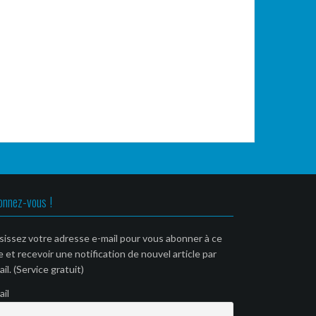
onnez-vous !
sissez votre adresse e-mail pour vous abonner à ce
e et recevoir une notification de nouvel article par
il. (Service gratuit)
ail