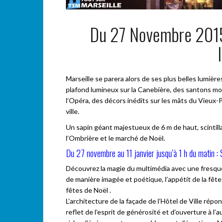
Du 27 Novembre 2015 
Marseille se parera alors de ses plus belles lumièr
plafond lumineux sur la Canebière, des santons mo
l’Opéra, des décors inédits sur les mâts du Vieux-
ville.
Un sapin géant majestueux de 6 m de haut, scintill
l’Ombrière et le marché de Noël.
Du 27 novembre au 11 janvier jusqu’à 1 h du matin : S
Découvrez la magie du multimédia avec une fresque 
de manière imagée et poétique, l’appétit de la fête
fêtes de Noël .
L’architecture de la façade de l’Hôtel de Ville rép
reflet de l’esprit de générosité et d’ouverture à l’