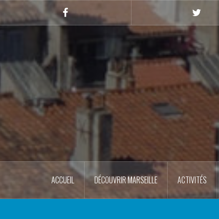
Skip
to
Facebook
Twitte
content
ACCUEIL
DÉCOUVRIR MARSEILLE
ACTIVITÉS