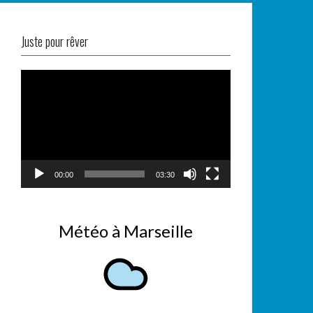
Juste pour rêver
Lecteur
vidéo
00:00
03:30
Météo à Marseille