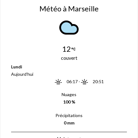
Météo à Marseille
12
couvert
Lundi
Aujourd'hui
06:17
-
20:51
Nuages
100 %
Précipitations
0 mm