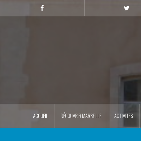
Skip
to
Facebook
Twitte
content
ACCUEIL
DÉCOUVRIR MARSEILLE
ACTIVITÉS