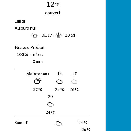
12
couvert
Lundi
Aujourd'hui
06:17
-
20:51
Nuages
Précipit
100 %
ations
0 mm
Maintenant
14
17
22
25
26
20
24
Samedi
24
26