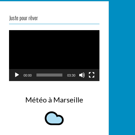
Juste pour rêver
Lecteur
vidéo
00:00
03:30
Météo à Marseille