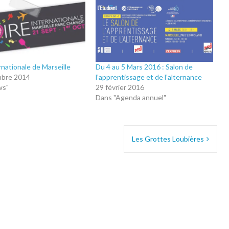
rnationale de Marseille
Du 4 au 5 Mars 2016 : Salon de
mbre 2014
l’apprentissage et de l’alternance
ws"
29 février 2016
Dans "Agenda annuel"
Les Grottes Loubières