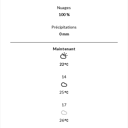
Nuages
100 %
Précipitations
0 mm
Maintenant
22
14
25
17
26