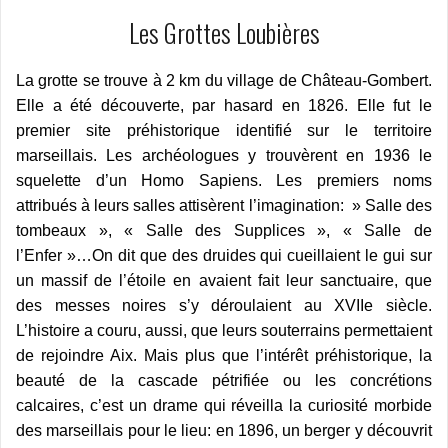
Les Grottes Loubières
La grotte se trouve à 2 km du village de Château-Gombert.
Elle a été découverte, par hasard en 1826. Elle fut le
premier site préhistorique identifié sur le territoire
marseillais. Les archéologues y trouvèrent en 1936 le
squelette d’un Homo Sapiens. Les premiers noms
attribués à leurs salles attisèrent l’imagination: » Salle des
tombeaux », « Salle des Supplices », « Salle de
l’Enfer »…On dit que des druides qui cueillaient le gui sur
un massif de l’étoile en avaient fait leur sanctuaire, que
des messes noires s’y déroulaient au XVIIe siècle.
L’histoire a couru, aussi, que leurs souterrains permettaient
de rejoindre Aix. Mais plus que l’intérêt préhistorique, la
beauté de la cascade pétrifiée ou les concrétions
calcaires, c’est un drame qui réveilla la curiosité morbide
des marseillais pour le lieu: en 1896, un berger y découvrit