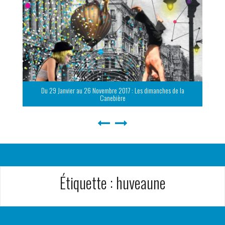
Du 29 Janvier au 26 Novembre 2017 : Les dimanches de la
Canebière
Étiquette :
huveaune