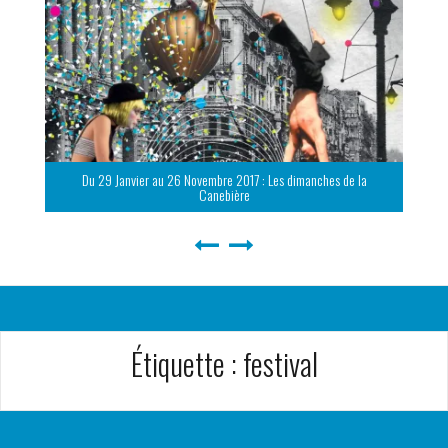
Du 29 Janvier au 26 Novembre 2017 : Les dimanches de la
Canebière
Étiquette :
festival