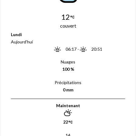
12
couvert
Lundi
Aujourd'hui
06:17
-
20:51
Nuages
100 %
Précipitations
0 mm
Maintenant
22
14