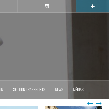
e
Instagram
IN
SECTION TRANSPORTS
NEWS
MÉDIAS