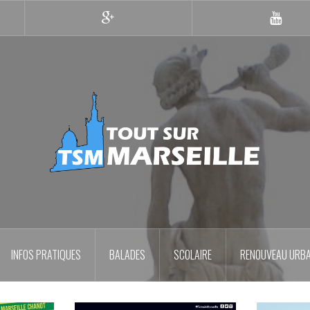
Google+
YouTub
INFOS PRATIQUES
BALADES
SCOLAIRE
RENOUVEAU URBA