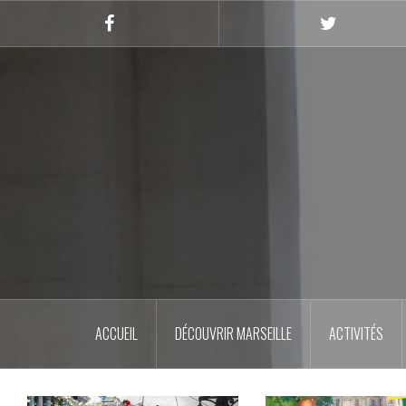
Skip
to
Facebook
Twitter
content
ACCUEIL
DÉCOUVRIR MARSEILLE
ACTIVITÉS