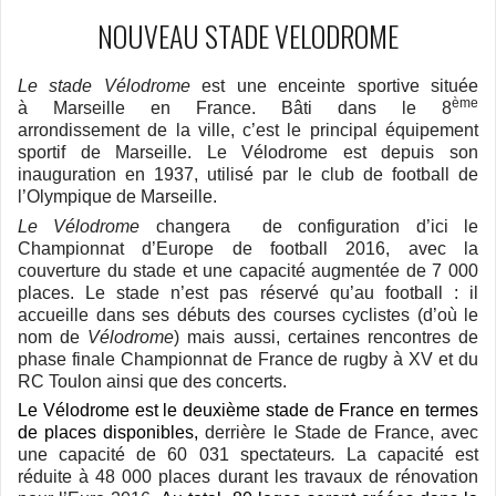
NOUVEAU STADE VELODROME
Le stade Vélodrome
est une enceinte sportive située
ème
à Marseille en France. Bâti dans le 8
arrondissement de la ville, c’est le principal équipement
sportif de Marseille. Le Vélodrome est depuis son
inauguration en 1937, utilisé par le club de football de
l’Olympique de Marseille.
Le Vélodrome
changera de configuration d’ici le
Championnat d’Europe de football 2016, avec la
couverture du stade et une capacité augmentée de 7 000
places. Le stade n’est pas réservé qu’au football : il
accueille dans ses débuts des courses cyclistes (d’où le
nom de
Vélodrome
) mais aussi, certaines rencontres de
phase finale Championnat de France de rugby à XV et du
RC Toulon ainsi que des concerts.
Le Vélodrome est le deuxième stade de France en termes
de places disponibles,
derrière le Stade de France, avec
une capacité de
60 031 spectateurs
.
La capacité est
réduite à 48 000 places durant les travaux de rénovation