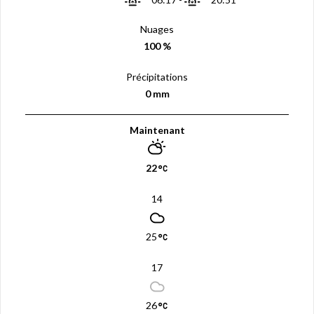
Nuages
100 %
Précipitations
0 mm
Maintenant
22
14
25
17
26