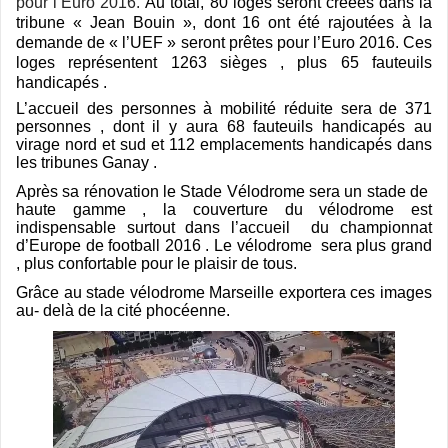
pour l’Euro 2016.
Au total, 80 loges seront créées dans la
tribune « Jean Bouin », dont 16 ont été rajoutées à la
demande de « l’UEF » seront prêtes pour l’Euro 2016. Ces
loges représentent 1263 sièges , plus 65 fauteuils
handicapés .
L’accueil des personnes à mobilité réduite sera de 371
personnes , dont il y aura 68 fauteuils handicapés au
virage nord et sud et 112 emplacements handicapés dans
les tribunes Ganay .
Après sa rénovation le Stade Vélodrome sera un stade de
haute gamme , la couverture du vélodrome est
indispensable surtout dans l’accueil du championnat
d’Europe de football 2016 . Le vélodrome sera plus grand
, plus confortable pour le plaisir de tous.
Grâce au stade vélodrome Marseille exportera ces images
au- delà de la cité phocéenne
.