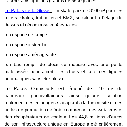
1200m² ainsi que des gradins de 5600 places.
Le Palais de la Glisse
:
Un skate park de 3500m² pour les
rollers, skates, trotinettes et BMX, se situant à l’étage du
dessus et décomposé en 4 espaces :
-un espace de rampe
-un espace « street »
-un espace aménageable
-un bac rempli de blocs de mousse avec une pente
matelassée pour amortir les chocs et faire des figures
acrobatiques sans être blessé.
Le Palais Omnisports est équipé de 110 m² de
panneaux photovoltaïques ainsi qu’une isolation
renforcée, des éclairages s’adaptant à la luminosité et des
unités de production de froid comprenant des variateurs et
des récupérateurs de chaleur. Les 44,8 millions d’euros
de son infrastructure unique en Europe a été entièrement