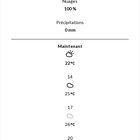
Nuages
100 %
Précipitations
0 mm
Maintenant
22
14
25
17
26
20