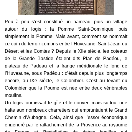
Peu à peu s’est constitué un hameau, puis un village
autour du logis : la Pomme Saint-Dominique, puis
simplement la Pomme. Mais avant, comment se nommait
ce coin du terroir compris entre l’Huveaune, Saint-Jean du
Désert et les Comtes ? Depuis le XIIe siècle, les coteaux
de la Grande Bastide étaient dits Plan de Padéou, le
plateau de Padeau et la frange méridionale le long de
l’Huveaune, sous Padéou : c’était depuis plus longtemps
encore, au IXe siècle, le Colombier. C’est au levant du
Colombier que la Poume est née entre deux vénérables
moulins.
Un logis fournissait le gîte et le couvert mais surtout une
halte aux nombreux charretiers qui empruntaient le Grand
Chemin d’Aubagne. Cela, ainsi que l’essor économique
engendré par le rattachement de la Provence au royaume