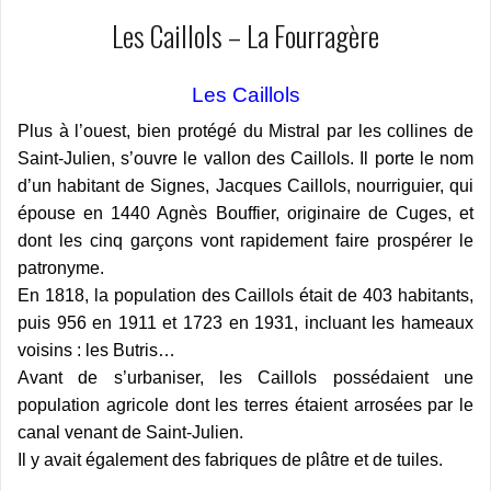
Les Caillols – La Fourragère
Les Caillols
Plus à l’ouest, bien protégé du Mistral par les collines de
Saint-Julien, s’ouvre le vallon des Caillols. Il porte le nom
d’un habitant de Signes, Jacques Caillols, nourriguier, qui
épouse en 1440 Agnès Bouffier, originaire de Cuges, et
dont les cinq garçons vont rapidement faire prospérer le
patronyme.
En 1818, la population des Caillols était de 403 habitants,
puis 956 en 1911 et 1723 en 1931, incluant les hameaux
voisins : les Butris…
Avant de s’urbaniser, les Caillols possédaient une
population agricole dont les terres étaient arrosées par le
canal venant de Saint-Julien.
Il y avait également des fabriques de plâtre et de tuiles.