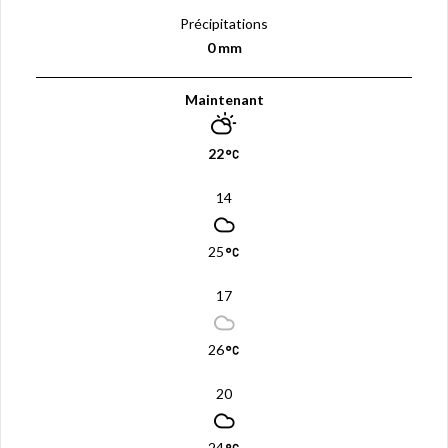
Précipitations
0 mm
Maintenant
22
14
25
17
26
20
24