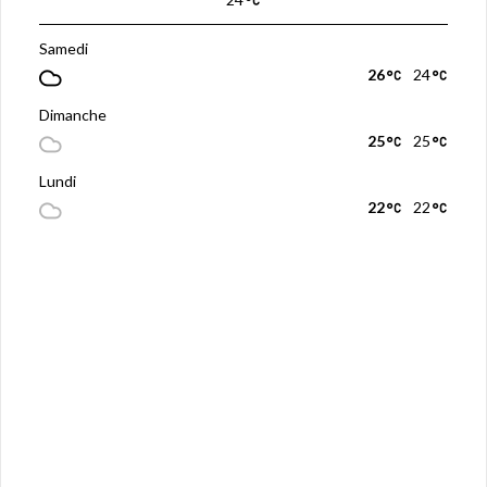
Samedi
26
24
Dimanche
25
25
Lundi
22
22