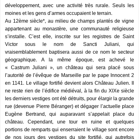
développement, avec une activité très rurale. Seuls les
moines et les gens d’armes occupaient le terrain.
Au 12ème siècle*, au milieu de champs plantés de vigne
appartenant au monastère, une communauté religieuse
s’installe. C’est elle, inscrite sur les registres de Saint
Victor sous le nom de Sancti Juliani, qui
vraisemblablement baptisera aussi de ce nom le secteur
géographique. A la même époque, est achevé le
« Castrum Juliani », un château qui sera placé sous
l’autorité de l’évêque de Marseille par le pape Innocent 2
en 1141. Le village fortifié devient alors Château Julien. Il
ne reste rien de l’édifice médiéval, à la fin du XIXe siècle
les derniers vestiges ont été détruits, pour élargir la grande
rue (devenue Pierre Béranger) et dégager l’actuelle place
Eugène Bertrand, qui auparavant s’appelait place du
château. Cependant, une tour en ruine et quelques
portions de remparts qui enserraient le village sont encore
de nos jours des vestiges du site fortifié, qui autrefois