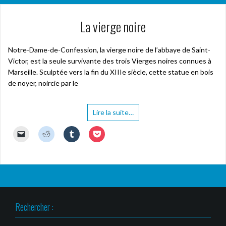
La vierge noire
Notre-Dame-de-Confession, la vierge noire de l’abbaye de Saint-
Victor, est la seule survivante des trois Vierges noires connues à
Marseille. Sculptée vers la fin du XIIIe siècle, cette statue en bois
de noyer, noircie par le
Lire la suite…
C
C
C
C
l
l
l
l
i
i
i
i
q
q
q
q
u
u
u
u
e
e
e
e
r
z
z
z
p
p
p
p
o
o
o
o
u
u
u
u
r
r
r
r
Rechercher :
e
p
p
p
n
a
a
a
v
r
r
r
o
t
t
t