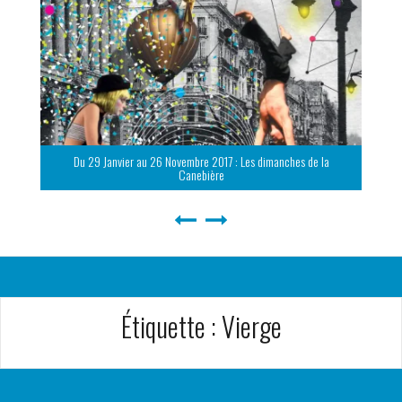
Du 29 Janvier au 26 Novembre 2017 : Les dimanches de la
Canebière
Étiquette :
Vierge