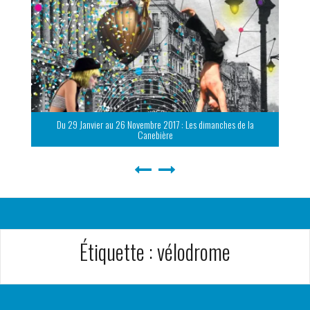
Du 29 Janvier au 26 Novembre 2017 : Les dimanches de la
Canebière
Étiquette :
vélodrome