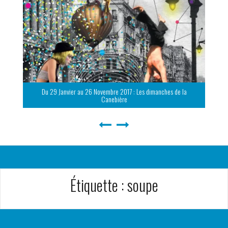
Du 29 Janvier au 26 Novembre 2017 : Les dimanches de la
Canebière
Étiquette :
soupe