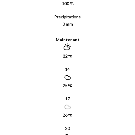
100 %
Précipitations
0 mm
Maintenant
22
14
25
17
26
20