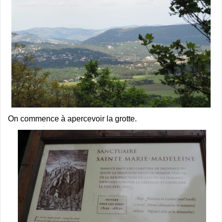
On commence à apercevoir la grotte.