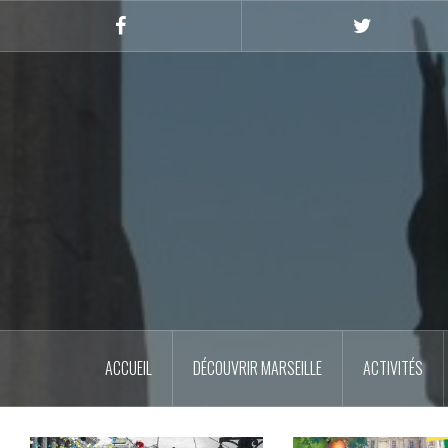
Skip
to
Facebook
Twitter
content
ACCUEIL
DÉCOUVRIR MARSEILLE
ACTIVITÉS