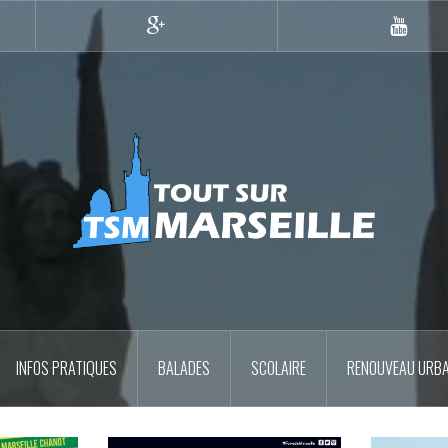
Google+
YouTub
INFOS PRATIQUES
BALADES
SCOLAIRE
RENOUVEAU URBA