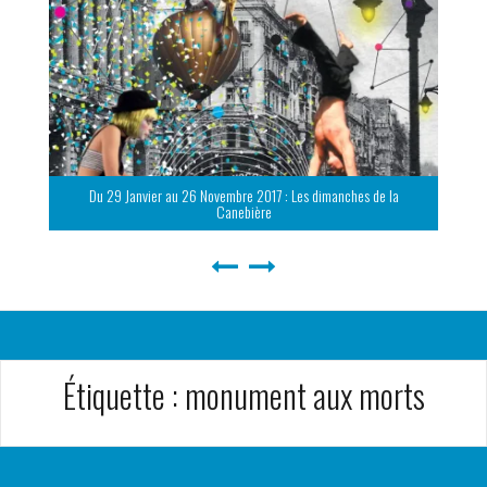
Du 29 Janvier au 26 Novembre 2017 : Les dimanches de la
Canebière
Étiquette :
monument aux morts