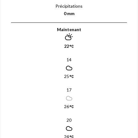
Précipitations
0 mm
Maintenant
22
14
25
17
26
20
24