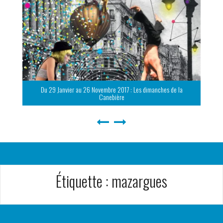
Du 29 Janvier au 26 Novembre 2017 : Les dimanches de la
Canebière
Étiquette :
mazargues