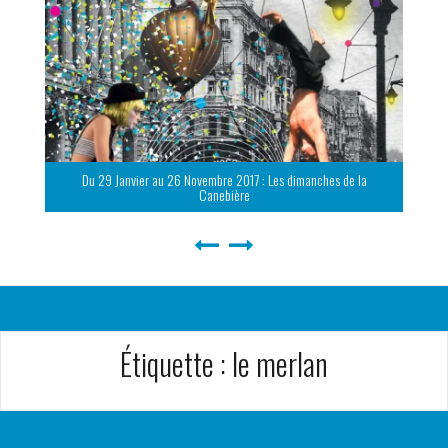
Du 29 Janvier au 26 Novembre 2017 : Les dimanches de la
Canebière
Étiquette :
le merlan