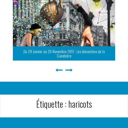
Du 29 Janvier au 26 Novembre 2017 : Les dimanches de la
Canebière
Étiquette :
haricots