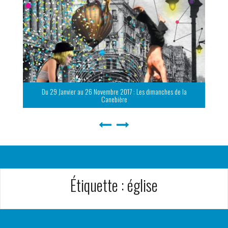
Du 29 Janvier au 26 Novembre 2017 : Les dimanches de la
Canebière
Étiquette :
église