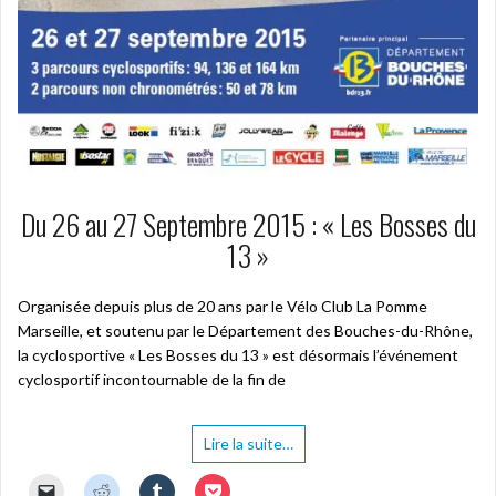
Du 26 au 27 Septembre 2015 : « Les Bosses du
13 »
Organisée depuis plus de 20 ans par le Vélo Club La Pomme
Marseille, et soutenu par le Département des Bouches-du-Rhône,
la cyclosportive « Les Bosses du 13 » est désormais l’événement
cyclosportif incontournable de la fin de
Lire la suite…
C
C
C
C