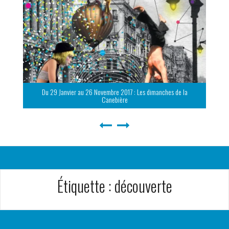
Du 29 Janvier au 26 Novembre 2017 : Les dimanches de la
Canebière
Étiquette :
découverte