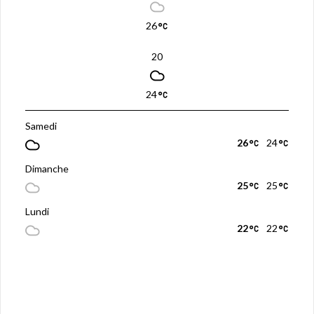
26
20
24
Samedi
26
24
Dimanche
25
25
Lundi
22
22