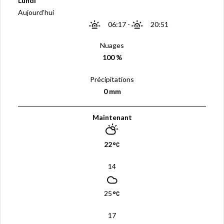
Lundi
Aujourd'hui
06:17
-
20:51
Nuages
100 %
Précipitations
0 mm
Maintenant
22
14
25
17