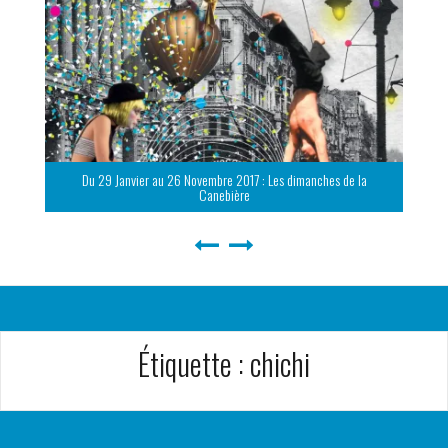
Du 29 Janvier au 26 Novembre 2017 : Les dimanches de la
Canebière
Étiquette :
chichi