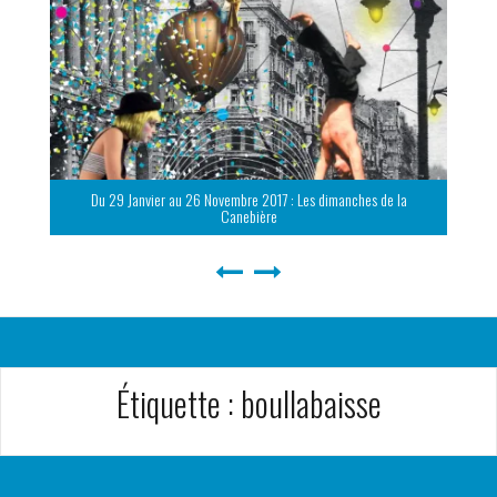
Du 29 Janvier au 26 Novembre 2017 : Les dimanches de la
Canebière
Étiquette :
boullabaisse