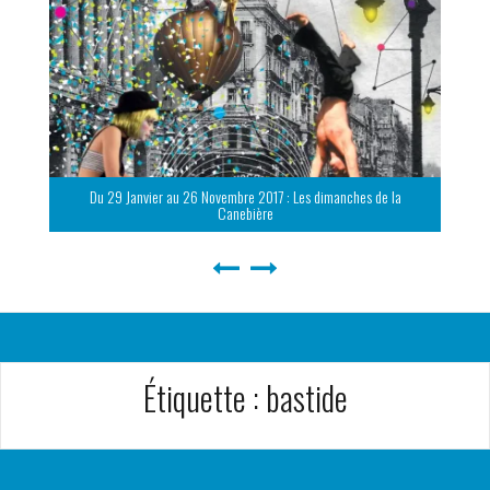
Du 29 Janvier au 26 Novembre 2017 : Les dimanches de la
Canebière
Étiquette :
bastide