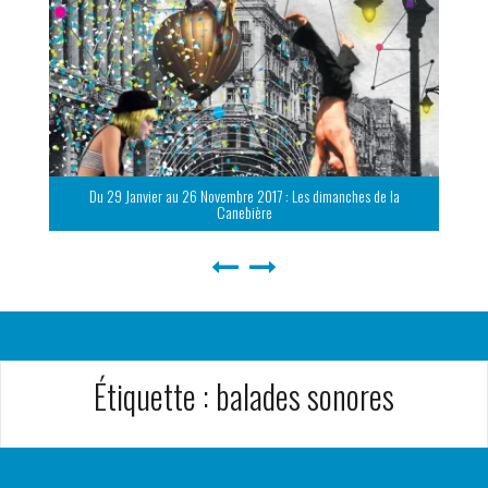
Du 29 Janvier au 26 Novembre 2017 : Les dimanches de la
Canebière
Étiquette :
balades sonores