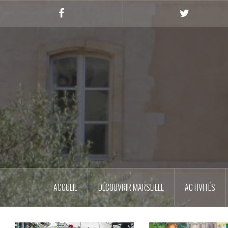
Skip
to
Facebook
Twitter
content
ACCUEIL
DÉCOUVRIR MARSEILLE
ACTIVITÉS