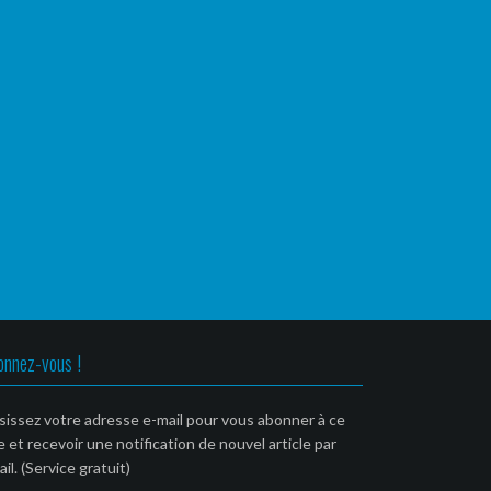
onnez-vous !
sissez votre adresse e-mail pour vous abonner à ce
e et recevoir une notification de nouvel article par
il. (Service gratuit)