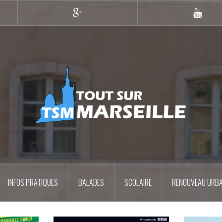
Google+
YouTub
INFOS PRATIQUES
BALADES
SCOLAIRE
RENOUVEAU URBA