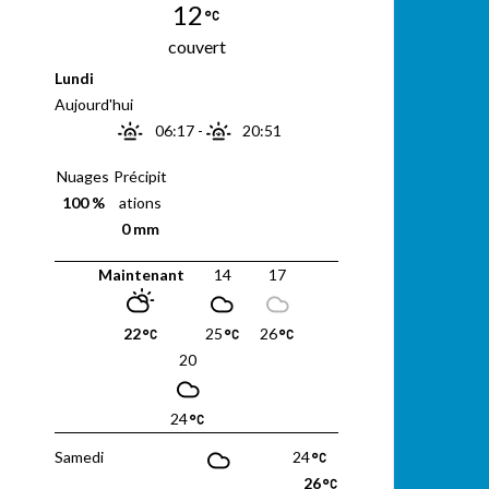
12
couvert
Lundi
Aujourd'hui
06:17
-
20:51
Nuages
Précipit
100 %
ations
0 mm
Maintenant
14
17
22
25
26
20
24
Samedi
24
26