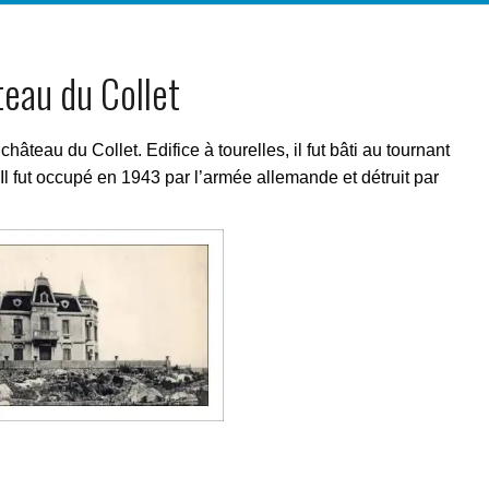
eau du Collet
âteau du Collet. Edifice à tourelles, il fut bâti au tournant
l fut occupé en 1943 par l’armée allemande et détruit par