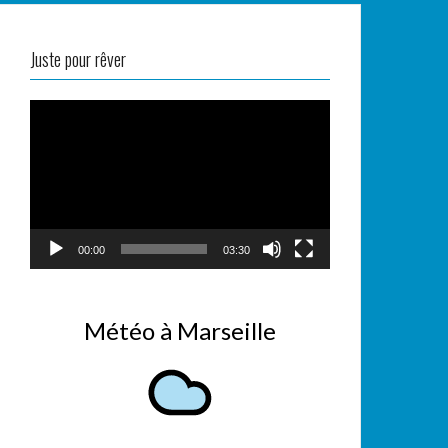
Juste pour rêver
Lecteur
vidéo
00:00
03:30
Météo à Marseille