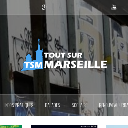
Google+
YouTub
INFOS PRATIQUES
BALADES
SCOLAIRE
RENOUVEAU URBA