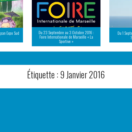
Du 23 Septembre au 3 Octobre 2016 :
apan Expo Sud
Du 1 Sept
Foire Internationale de Marseille « La
Sportive »
Étiquette :
9 Janvier 2016