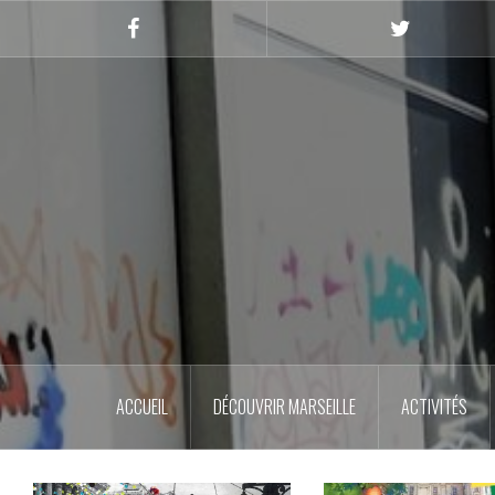
Skip
to
Facebook
Twitter
content
ACCUEIL
DÉCOUVRIR MARSEILLE
ACTIVITÉS