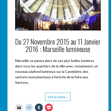
Du 27 Novembre 2015 au 11 Janvier
2016 : Marseille lumineuse
Marseille se parera alors de ses plus belles lumières
dans tous les quartiers de la ville avec, notamment, un
nouveau plafond lumineux sur la Canebière, des
santons monumentaux à l’entrée de la foire aux
Santons,
Lire la suite…
C
C
C
C
l
l
l
l