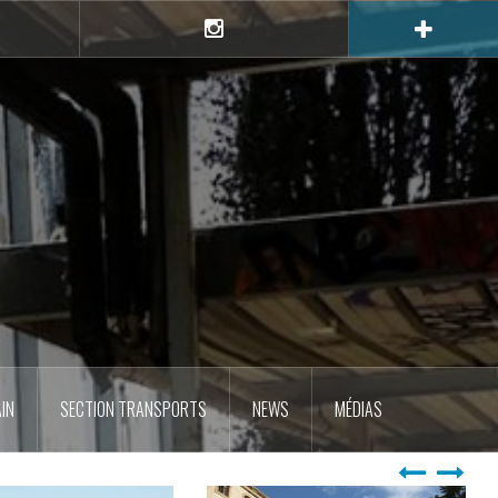
e
Instagram
IN
SECTION TRANSPORTS
NEWS
MÉDIAS