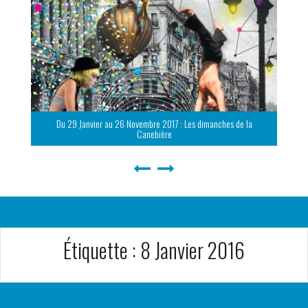
Du 29 Janvier au 26 Novembre 2017 : Les dimanches de la
Canebière
Étiquette :
8 Janvier 2016