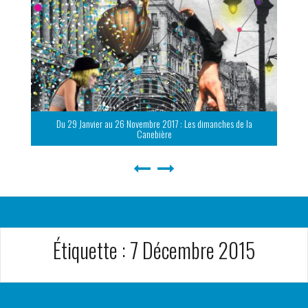
Du 29 Janvier au 26 Novembre 2017 : Les dimanches de la
Canebière
Étiquette :
7 Décembre 2015