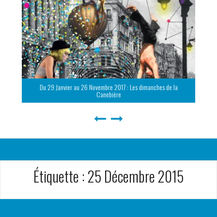
Du 29 Janvier au 26 Novembre 2017 : Les dimanches de la
Canebière
Étiquette :
25 Décembre 2015