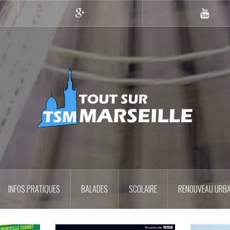
Google+
YouTub
INFOS PRATIQUES
BALADES
SCOLAIRE
RENOUVEAU URBA