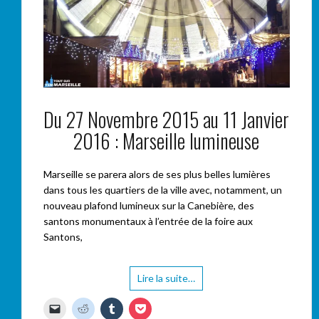
Du 27 Novembre 2015 au 11 Janvier
2016 : Marseille lumineuse
Marseille se parera alors de ses plus belles lumières
dans tous les quartiers de la ville avec, notamment, un
nouveau plafond lumineux sur la Canebière, des
santons monumentaux à l’entrée de la foire aux
Santons,
Lire la suite…
C
C
C
C
l
l
l
l