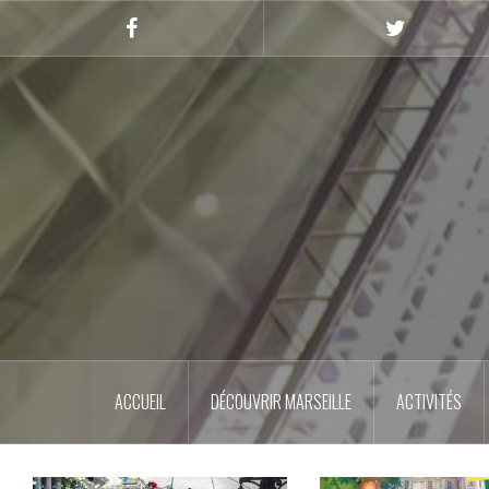
Skip
to
Facebook
Twitter
content
ACCUEIL
DÉCOUVRIR MARSEILLE
ACTIVITÉS