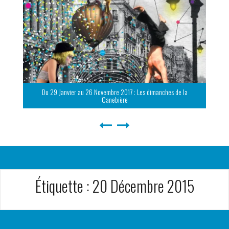
Du 29 Janvier au 26 Novembre 2017 : Les dimanches de la
Canebière
Étiquette :
20 Décembre 2015